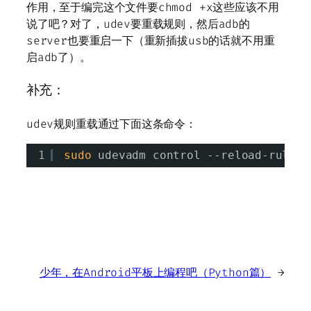
作用，至于编完这个文件要chmod +x这些应该不用
说了吧？对了，udev要重载规则，然后adb的
server也要重启一下（重新插拔usb的话就不用重
启adb了）。
补充：
udev规则重载通过下面这条命令：
1
sudo
udevadm control --reload-rules
少年，在Android平板上编程吧（Python篇）
→