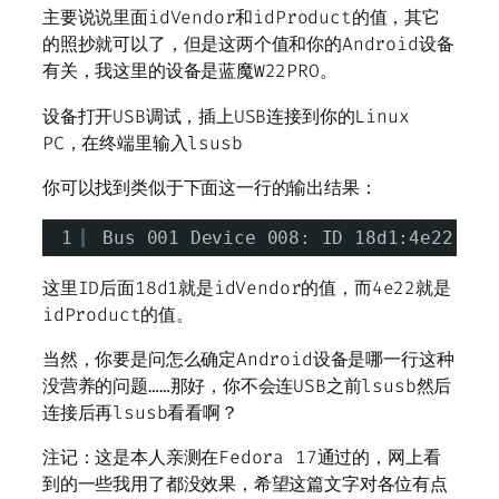
主要说说里面idVendor和idProduct的值，其它
的照抄就可以了，但是这两个值和你的Android设备
有关，我这里的设备是蓝魔W22PRO。
设备打开USB调试，插上USB连接到你的Linux
PC，在终端里输入lsusb
你可以找到类似于下面这一行的输出结果：
1
Bus 001 Device 008: ID 18d1:4e22 Goo
这里ID后面18d1就是idVendor的值，而4e22就是
idProduct的值。
当然，你要是问怎么确定Android设备是哪一行这种
没营养的问题……那好，你不会连USB之前lsusb然后
连接后再lsusb看看啊？
注记：这是本人亲测在Fedora 17通过的，网上看
到的一些我用了都没效果，希望这篇文字对各位有点