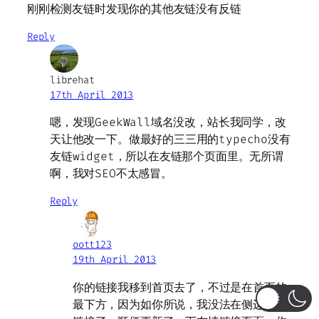
刚刚检测友链时发现你的其他友链没有反链
Reply
librehat
17th April 2013
嗯，发现GeekWall域名没改，站长我同学，改
天让他改一下。做最好的三三用的typecho没有
友链widget，所以在友链那个页面里。无所谓
啊，我对SEO不太感冒。
Reply
oott123
19th April 2013
你的链接我移到首页去了，不过是在首页的
最下方，因为如你所说，我没法在侧边栏放