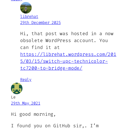
librehat
29th December 2025
Hi, that post was hosted in a now
obsolete WordPress account. You
can find it at
https://librehat.wordpress.com/201
5/03/15/switch-upc-technicolor-
tc7200-to-bridge-mode/
Reply
Le
29th May 2021
Hi good morning,
I found you on GitHub sir,. I’m