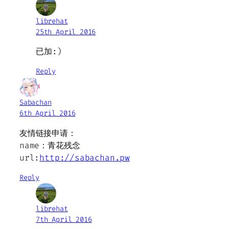
librehat
25th April 2016
已加:)
Reply
Sabachan
6th April 2016
友情链接申请：
name：青花残念
url:
http://sabachan.pw
Reply
librehat
7th April 2016