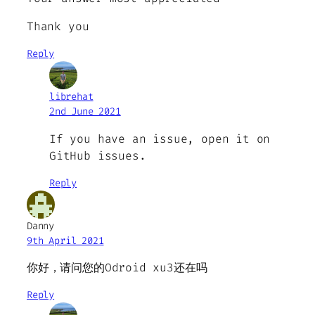
Thank you
Reply
librehat
2nd June 2021
If you have an issue, open it on
GitHub issues.
Reply
Danny
9th April 2021
你好，请问您的Odroid xu3还在吗
Reply