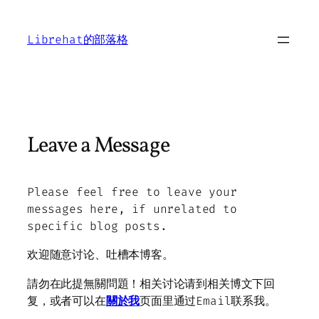
Skip
to
Librehat的部落格
content
Leave a Message
Please feel free to leave your
messages here, if unrelated to
specific blog posts.
欢迎随意讨论、吐槽本博客。
請勿在此提無關問題！相关讨论请到相关博文下回
复，或者可以在
關於我
页面里通过Email联系我。