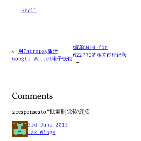
Shell
编译CM10 for
←
用Entropay激活
W22PRO的相关过程记录
Google Wallet电子钱包
→
Comments
2 responses to “批量删除软链接”
3rd June 2013
Jak Wings