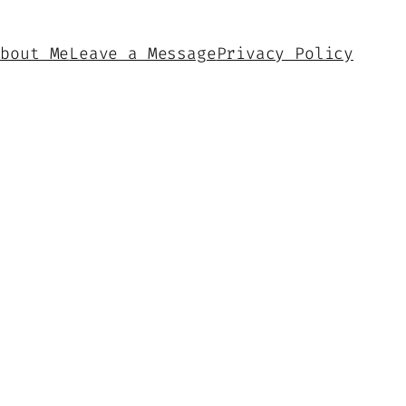
About Me
Leave a Message
Privacy Policy