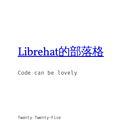
Librehat的部落格
Code can be lovely
Twenty Twenty-Five