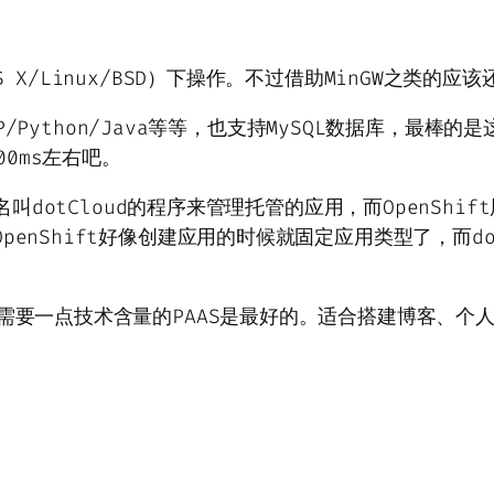
 X/Linux/BSD）下操作。不过借助MinGW之类的应
，PHP/Python/Java等等，也支持MySQL数据库，
0ms左右吧。
个名叫dotCloud的程序来管理托管的应用，而OpenSh
enShift好像创建应用的时候就固定应用类型了，而dot
需要一点技术含量的PAAS是最好的。适合搭建博客、个人