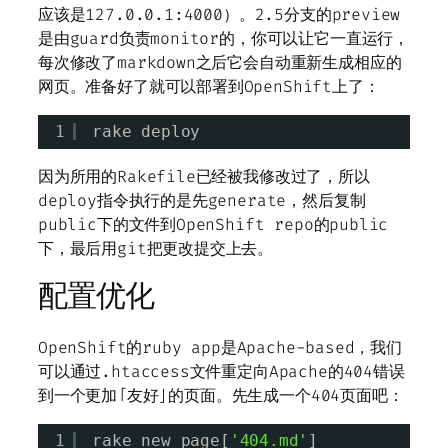
应该是127.0.0.1:4000）。2.5分支的preview
是由guard负责monitor的，你可以让它一直运行，
每次修改了markdown之后它会自动重新生成相应的
网页。准备好了就可以部署到OpenShift上了：
1
rake deploy
因为所用的Rakefile已经被我修改过了，所以
deploy指令执行的是先generate，然后复制
public下的文件到OpenShift repo的public
下，最后用git把更改提交上去。
配置优化
OpenShift的ruby app是Apache-based，我们
可以通过.htaccess文件重定向Apache的404错误
到一个更加「友好」的页面。先生成一个404页面吧：
1
rake new_page[
'404.md'
]