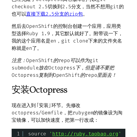
checkout 2.5切换到2.5分支，当然不想用git的
也可以
直接下载2.5分支的zip包
。
然后去OpenShift的控制台创建一个应用，应用类
型选择Ruby 1.9，其它默认就好了。附带说一下，
我的这个应用名是en，git clone下来的文件夹名
称就是en了。
注意：OpenShift的repo可以作为git
submodule放在Octopress下，但是请不要把
Octopress复制到OpenShift的repo里面去！
安装Octopress
现在进入到「安装」环节。先修改
octopress/Gemfile，把rubygem的镜像设为淘
宝镜像，可以加快速度，把第一行改成：
1
source 
'
http://ruby.taobao.org
'