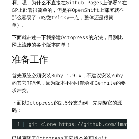
啊。嗯，为什么不直接在Github Pages上部署？在
GP上部署很简单的，但是在OpenShift上部署就不
那么容易了（略微tricky一点，整体还是很简
单）。
下面就讲述一下我搭建Octopress的方法，目测比
网上流传的各个版本简单！
准备工作
首先系统必须安装Ruby 1.9.x，不建议安装ruby
的其它RPM包，因为版本不同可能会和Gemfile的要
求冲突。
下面以Octopress的2.5分支为例，先克隆它的源
码：
1
git clone https:
//github
.com
/imathis
已经克隆了Octopress其它版本的可以git