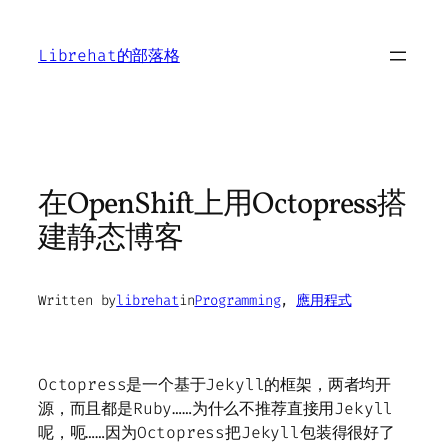
Skip
to
Librehat的部落格
content
在OpenShift上用Octopress搭
建静态博客
Written by
librehat
in
Programming
, 
應用程式
Octopress是一个基于Jekyll的框架，两者均开
源，而且都是Ruby……为什么不推荐直接用Jekyll
呢，呃……因为Octopress把Jekyll包装得很好了