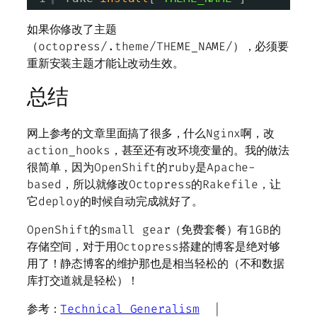
如果你修改了主题
（octopress/.theme/THEME_NAME/），必须要
重新安装主题才能让改动生效。
总结
网上参考的文章里面搞了很多，什么Nginx啊，改
action_hooks，甚至还有改环境变量的。我的做法
很简单，因为OpenShift的ruby是Apache-
based，所以就修改Octopress的Rakefile，让
它deploy的时候自动完成就好了。
OpenShift的small gear（免费套餐）有1GB的
存储空间，对于用Octopress搭建的博客是绝对够
用了！静态博客的维护那也是相当轻松的（不和数据
库打交道就是轻松）！
参考：
Technical Generalism
|