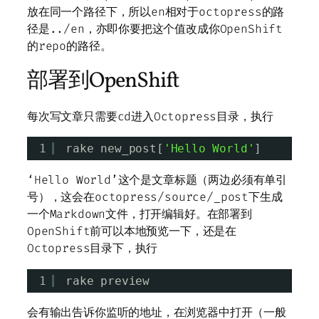
放在同一个路径下，所以en相对于octopress的路
径是../en，亦即你要把这个值改成你OpenShift
的repo的路径。
部署到OpenShift
每次写文章只需要cd进入Octopress目录，执行
1
rake new_post[
'Hello World'
]
‘Hello World’这个是文章标题（两边必须有单引
号），这会在octopress/source/_post下生成
一个Markdown文件，打开编辑好。在部署到
OpenShift前可以本地预览一下，还是在
Octopress目录下，执行
1
rake preview
会有输出告诉你监听的地址，在浏览器中打开（一般