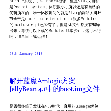
bundle系统了，和Chakra很像，但是Slax又自称
是Pocket system，体积很小，所以还是有自己的
优势所在的！唯一比较郁闷的就是Slax的网站关键环
节全部是under construction（很多Modules
的buildscript已经有了，但是sb文件都没有编译
出来，导致可以下载的Modules非常少），这可不行
啊，得早日上线运作！
20th January 2013
解开蓝魔Amlogic方案
JellyBean 4.1中的boot.img文件
是否很多筒子发现在4.0时代一直用的uImage解包