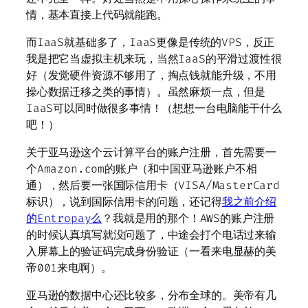
情，基本直接上代码就能跑。
而IaaS就基础多了，IaaS更像是传统的VPS，反正
我是把它当虚拟主机来玩，当然IaaS的平滑过渡性很
好（发觉硬件资源不够用了，掏点钱就能升级，不用
操心数据迁移之类的事情）。虽然麻烦一点，但是
IaaS可以同时做很多事情！（想想一台电脑能干什么
吧！）
关于亚马逊这个云计算平台的账户注册，首先需要一
个Amazon.com的账户（和中国亚马逊账户不相
通），然后要一张国际信用卡（VISA/MasterCard
标识），说到国际信用卡的问题，还记得
我之前介绍
的Entropay么
？我就是用的那个！AWS的账户注册
的时候认真填写就没问题了，中途会打个电话过来输
入屏幕上的验证码完成身份验证（一看来电显赫的美
帝001来电啊）。
亚马逊的数据中心还比较多，分布全球的。美帝有几