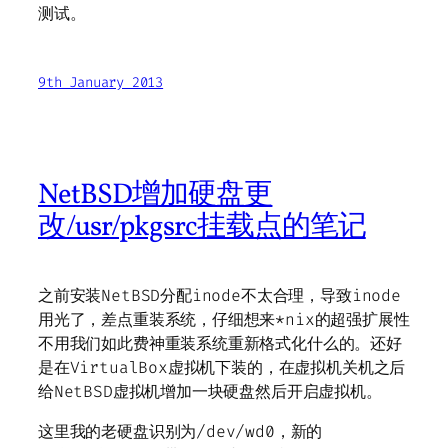
测试。
9th January 2013
NetBSD增加硬盘更
改/usr/pkgsrc挂载点的笔记
之前安装NetBSD分配inode不太合理，导致inode
用光了，差点重装系统，仔细想来*nix的超强扩展性
不用我们如此费神重装系统重新格式化什么的。还好
是在VirtualBox虚拟机下装的，在虚拟机关机之后
给NetBSD虚拟机增加一块硬盘然后开启虚拟机。
这里我的老硬盘识别为/dev/wd0，新的