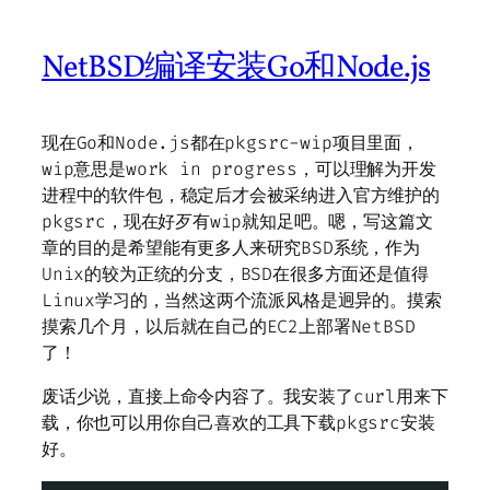
NetBSD编译安装Go和Node.js
现在Go和Node.js都在pkgsrc-wip项目里面，
wip意思是work in progress，可以理解为开发
进程中的软件包，稳定后才会被采纳进入官方维护的
pkgsrc，现在好歹有wip就知足吧。嗯，写这篇文
章的目的是希望能有更多人来研究BSD系统，作为
Unix的较为正统的分支，BSD在很多方面还是值得
Linux学习的，当然这两个流派风格是迥异的。摸索
摸索几个月，以后就在自己的EC2上部署NetBSD
了！
废话少说，直接上命令内容了。我安装了curl用来下
载，你也可以用你自己喜欢的工具下载pkgsrc安装
好。