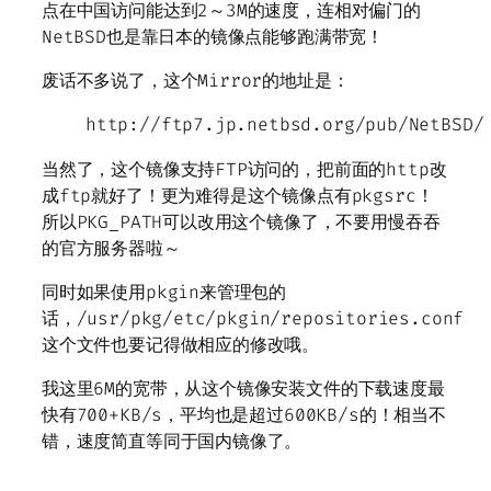
点在中国访问能达到2～3M的速度，连相对偏门的
NetBSD也是靠日本的镜像点能够跑满带宽！
废话不多说了，这个Mirror的地址是：
http://ftp7.jp.netbsd.org/pub/NetBSD/
当然了，这个镜像支持FTP访问的，把前面的http改
成ftp就好了！更为难得是这个镜像点有pkgsrc！
所以PKG_PATH可以改用这个镜像了，不要用慢吞吞
的官方服务器啦～
同时如果使用pkgin来管理包的
话，/usr/pkg/etc/pkgin/repositories.conf
这个文件也要记得做相应的修改哦。
我这里6M的宽带，从这个镜像安装文件的下载速度最
快有700+KB/s，平均也是超过600KB/s的！相当不
错，速度简直等同于国内镜像了。