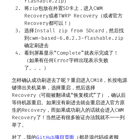
flashable.zip）
将zip包放在外置SD卡上，进入CWM
Recovery或者TWRP Recovery（或者官方
Recovery都可以！）
选择Install zip from SDcard，然后找
到cwm-based-6.0.2.3-flashable.zip
确定刷进去
看到屏幕显示“Complete”就表示完成了！
（如果有任何Error字样出现表示失败
了。。。）
怎样确认成功刷进去了呢？重启进入CM10，长按电源
键弹出关机菜单，选择重启，然后选择
Recovery（可能被翻译成“恢复模式”了），确认后
等待机器重启。如果没有刷进去就会重启进入官方原
生的Recovery，而如果成功刷入的话就会进入CWM
Recovery了！当然还有很多验证办法我就不一一列
举了。
对了，我的
GitHub项目页面
（都是源代码或者脚