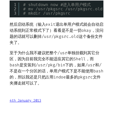
1
# shutdown now #进入单用户模式
2
# mv /usr/pkgsrc /usr/pkgsrc.old
3
# mkdir /usr/pkgsrc
然后启动系统（输入exit退出单用户模式就会自动启
动系统到正常模式下了）看看是不是一切okay，没问
题的话就可以删掉/usr/pkgsrc.old这个备份文件
夹了。
至于为什么我不建议把整个/usr单独挂载到其它分
区，因为目前我完全不能适应其它的Shell，而
bash是安装到/usr/pkg/bin下的，如果/usr和/
不是在一个分区的话，单用户模式下是不能使用bash
的，所以我还是只把占用indoe最多的pkgsrc文件
夹挪走就可以了。
4th January 2013