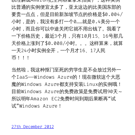
比普通的实例便宜太多了，亚太这边的比美国东部的
要贵一点点，但是目前新加坡节点的价格是$0.004/
小时，是的，我没有多打一个0……就是0.4美分一个
小时，而且你可以中途关闭它就不用出钱了。我看了
一下价格历史，最近3个月，只有10月15、16号那几
天价格上涨到了$0.008/小时。。。这样算来，就算
一天24小时实例全开，一个月才16、17人民
币！！！
当然啦，我这种抠门至死的穷学生是不会放过另外一
个IaaS——Windows Azure的！现在微软这个大恶
魔的Windows Azure都支持安装Linux的实例哦！
目前Windows Azure的免费政策是免费试用90天～
所以明年Amazon EC2免费时间到期后果断再“试
试”Windows Azure！
27th December 2012