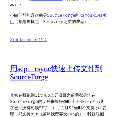
本）：
小白们可能喜欢的是
SourceForge的RamosROMs项
目
（都是刷机包、Recovery之类的成品）
23rd December 2012
用scp、rsync快速上传文件到
SourceForge
其实在我跑到GitHub上开项目之前我都是泡在
SourceForge的，
后来墙好像盯上了SF.net
（现
在已经没有封锁SF了！），而且SF当时不支持git管
理，只支持svn（虽然我蛮喜欢svn的），我就屁颠