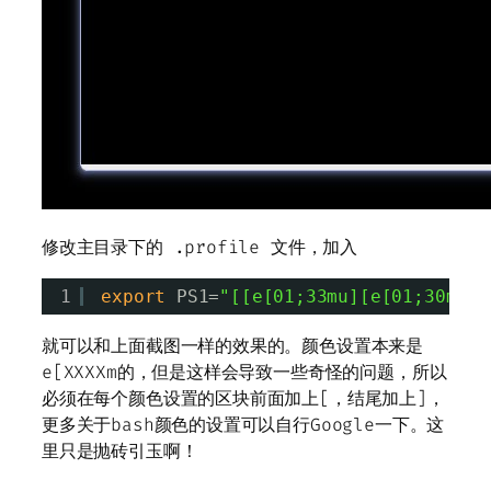
修改主目录下的 .profile 文件，加入
1
export
PS1=
"[[e[01;33mu][e[01;30m@][
就可以和上面截图一样的效果的。颜色设置本来是
e[XXXXm的，但是这样会导致一些奇怪的问题，所以
必须在每个颜色设置的区块前面加上[，结尾加上]，
更多关于bash颜色的设置可以自行Google一下。这
里只是抛砖引玉啊！