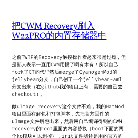
把CWM Recovery刷入
W22PRO的内置存储器中
之前TWRP的Recovery触摸操作看起来很是过瘾，但
是鄙人表示一直用CWM用惯了啊有木有！所以自己
fork了CT的代码然后merge了CyanogenMod的
jellybean分支，自己创了一个jellybean-aml
分支出来（在github我的项目上有，需要的自己去
checkout）。
做uImage_recovery这个文件不难，我的HatMod
项目里面有解包和打包脚本，先把官方固件的
uImage文件解包出来，然后用自己编译得到的CWM
recovery的root里面的内容替换（boot下面的两
个ko模块可以删掉），init文件我还是用的官方的