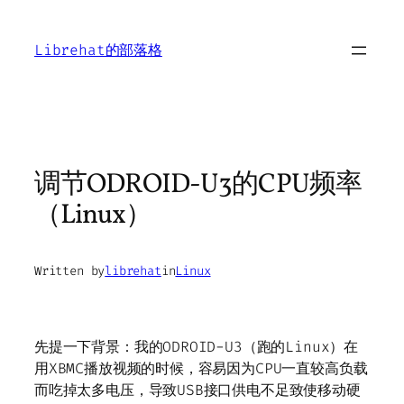
Skip
to
Librehat的部落格
content
调节ODROID-U3的CPU频率
（Linux）
Written by
librehat
in
Linux
先提一下背景：我的ODROID-U3（跑的Linux）在
用XBMC播放视频的时候，容易因为CPU一直较高负载
而吃掉太多电压，导致USB接口供电不足致使移动硬