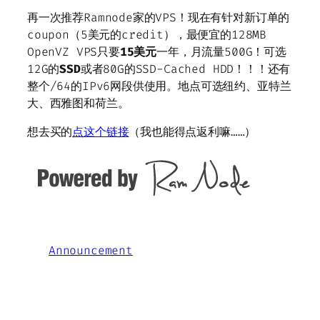
再一次推荐Ramnode家的VPS！现在有针对新订单的
coupon（5美元的credit），最便宜的128MB
OpenVZ VPS只要
15美元
一年，月流量500G！可选
12G的
SSD
或者80G的SSD-Cached HDD！！！还有
整个/64的IPv6网段供使用。地点可选纽约、亚特兰
大、西雅图和荷兰。
想去买的
点这个链接
（我也能得点返利嘛……）
Announcement