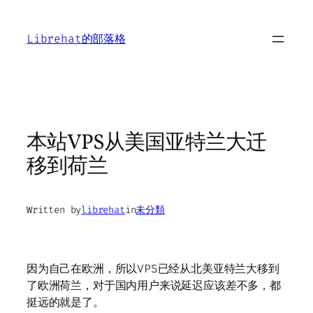
Skip
to
Librehat的部落格
content
本站VPS从美国亚特兰大迁
移到荷兰
Written by
librehat
in
未分類
因为自己在欧洲，所以VPS已经从北美亚特兰大移到
了欧洲荷兰，对于国内用户来说延迟应该差不多，都
挺远的就是了。