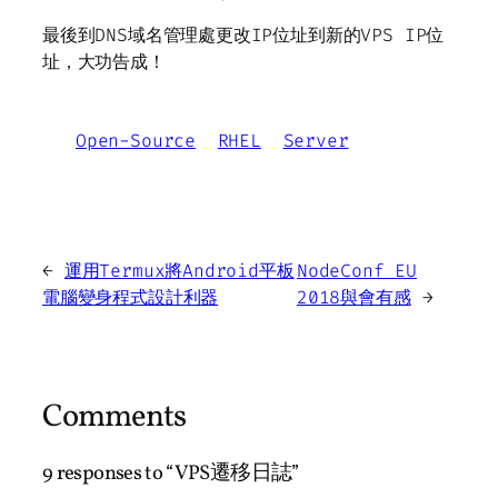
最後到DNS域名管理處更改IP位址到新的VPS IP位
址，大功告成！
Open-Source
RHEL
Server
←
運用Termux將Android平板
NodeConf EU
電腦變身程式設計利器
2018與會有感
→
Comments
9 responses to “VPS遷移日誌”