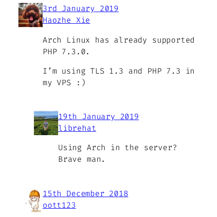
3rd January 2019
Haozhe Xie
Arch Linux has already supported
PHP 7.3.0.
I’m using TLS 1.3 and PHP 7.3 in
my VPS :)
19th January 2019
librehat
Using Arch in the server?
Brave man.
15th December 2018
oott123