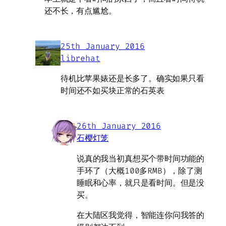
还不长，有点尴尬。
25th January 2016
librehat
待机比苹果婊还是长多了。确实如果只看
时间还不如买块正常的石英表
26th January 2016
石樱灯笼
说真的我当初真想买个带时间功能的
手环了（大概100多RMB），除了测
睡眠和心率，就只是看时间。但是没
买。
在大陆区我觉得，智能连你问我答的