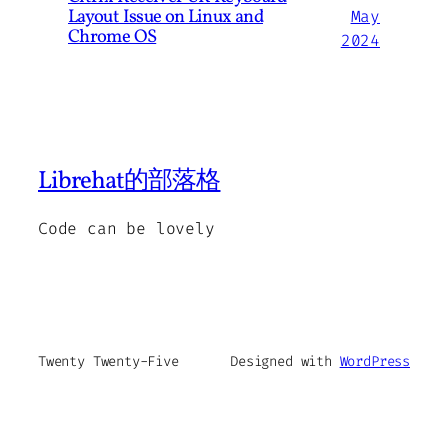
Layout Issue on Linux and
May
Chrome OS
2024
Librehat的部落格
Code can be lovely
Twenty Twenty-Five
Designed with
WordPress