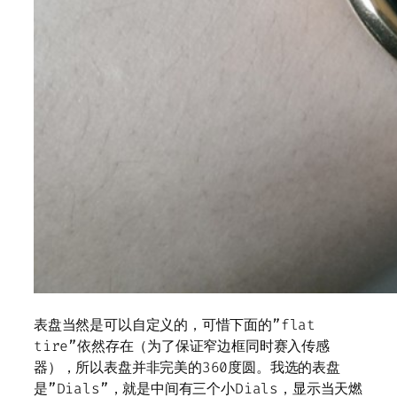
表盘当然是可以自定义的，可惜下面的”flat
tire”依然存在（为了保证窄边框同时赛入传感
器），所以表盘并非完美的360度圆。我选的表盘
是”Dials”，就是中间有三个小Dials，显示当天燃