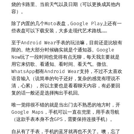
烧的卡路里、当前天气以及日期（可以更换成其他内
容）。
除了内置的几个Moto表盘，Google Play上还有一
些表盘可以下载安装，大多走现代艺术路线……
至于Android Wear手表的玩法嘛，目前还是比较有
限的。绝大部分时候确实就是个通知器。Google
Now玩了一段时间也觉得有点无聊，每天我主要就是
用它来切歌、看通知、看时间、看天气。微信、
WhatsApp都有Android Wear支持，不过不太喜欢
语音输入（说简单的句子还好，复杂的感觉有理说不
清，心累），所以主要也是看看聊天内容，有必要回
复的话一般还是选择掏出手机回。
唯一觉得很不错的就是当出门去不熟悉的地方时，开
Google Maps，手机可以一直在兜里，用手表导航
（这款手表本身不含GPS，需要保持连接手机）。
自从有了手表，手机的蓝牙就再也不关了。噢，忘了